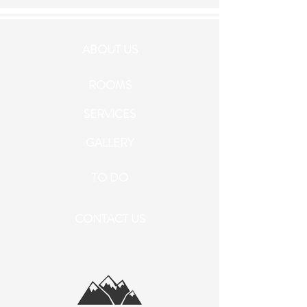
ABOUT US
ROOMS
SERVICES
GALLERY
TO DO
CONTACT US