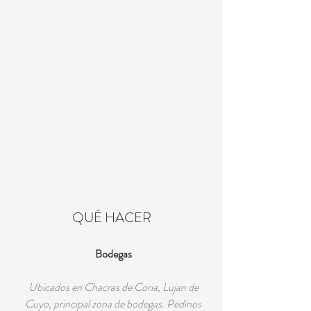
QUÉ HACER
Bodegas
Ubicados en Chacras de Coria, Lujan de
Cuyo, principal zona de bodegas. Pedinos