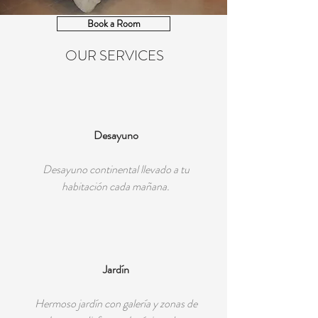
Book a Room
OUR SERVICES
Desayuno
Desayuno continental llevado a tu
habitación cada mañana.
Jardín
Hermoso jardín con galería y zonas de