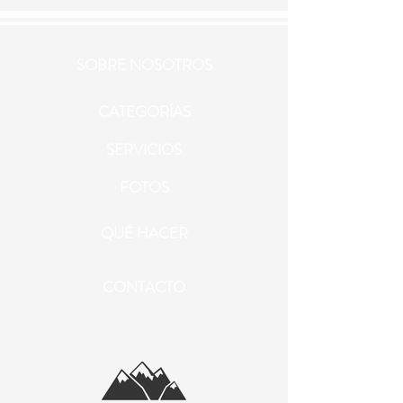
SOBRE NOSOTROS
CATEGORÍAS
SERVICIOS
FOTOS
QUÉ HACER
CONTACTO