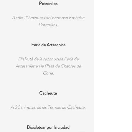
Potrerillos
A sólo 20 minutos del hermoso Embalse
Potrerillos.
Feria de Artesanías
Disfrutá de la reconocida Feria de
Artesanías en la Plaza de Chacras de
Coria.
Cacheuta
A 30 minutos de las Termas de Cacheuta.
Bicicletear por la ciudad